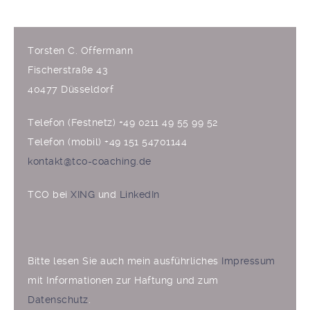
Torsten C. Offermann
Fischerstraße 43
40477 Düsseldorf
Telefon (Festnetz) +49 0211 49 55 99 52
Telefon (mobil) +49 151 54701144
kontakt@tco-coaching.de
TCO bei
XING
und
LinkedIn
Bitte lesen Sie auch mein ausführliches
Impressum
mit Informationen zur Haftung und zum
Datenschutz
.