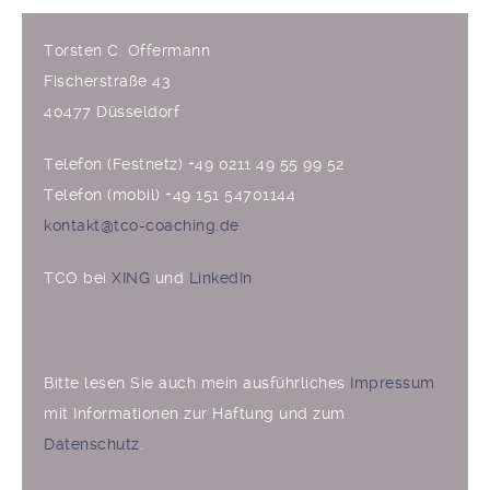
Torsten C. Offermann
Fischerstraße 43
40477 Düsseldorf
Telefon (Festnetz) +49 0211 49 55 99 52
Telefon (mobil) +49 151 54701144
kontakt@tco-coaching.de
TCO bei
XING
und
LinkedIn
Bitte lesen Sie auch mein ausführliches
Impressum
mit Informationen zur Haftung und zum
Datenschutz
.