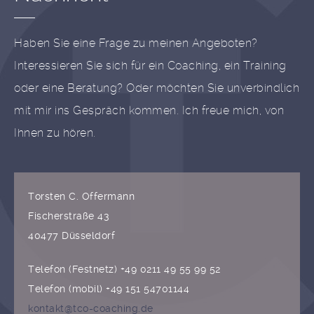
Haben Sie eine Frage zu meinen Angeboten?
Interessieren Sie sich für ein Coaching, ein Training
oder eine Beratung? Oder möchten Sie unverbindlich
mit mir ins Gespräch kommen. Ich freue mich, von
Ihnen zu hören.
Torsten C. Offermann
Fischerstraße 43
40477 Düsseldorf
Telefon (Festnetz) +49 0211 49 55 99 52
Telefon (mobil) +49 151 54701144
kontakt@tco-coaching.de