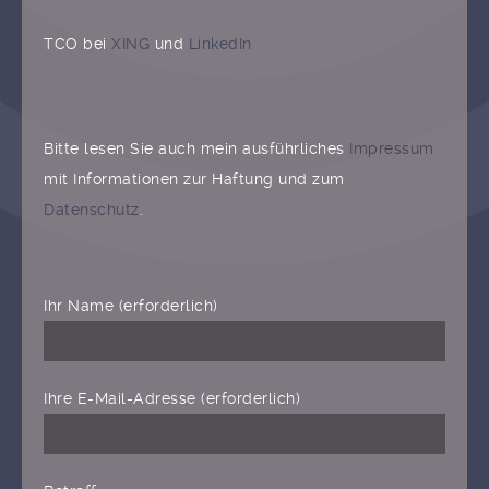
TCO bei
XING
und
LinkedIn
Bitte lesen Sie auch mein ausführliches
Impressum
mit Informationen zur Haftung und zum
Datenschutz
.
Ihr Name (erforderlich)
Ihre E-Mail-Adresse (erforderlich)