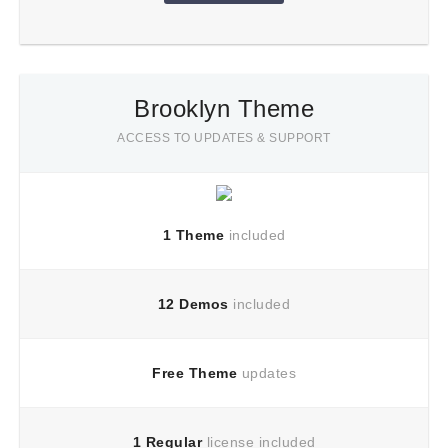
Brooklyn Theme
ACCESS TO UPDATES & SUPPORT
1 Theme
included
12 Demos
included
Free Theme
updates
1 Regular
license included