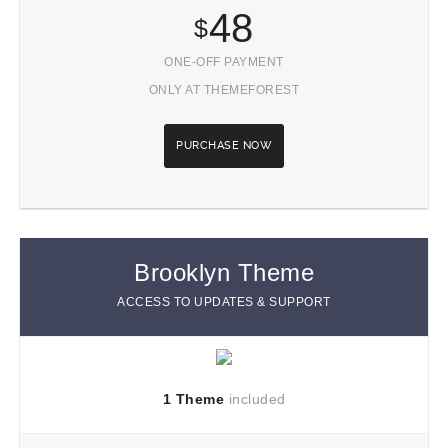
48
$
ONE-OFF PAYMENT
ONLY AT THEMEFOREST
PURCHASE NOW
Brooklyn Theme
ACCESS TO UPDATES & SUPPORT
1 Theme
included