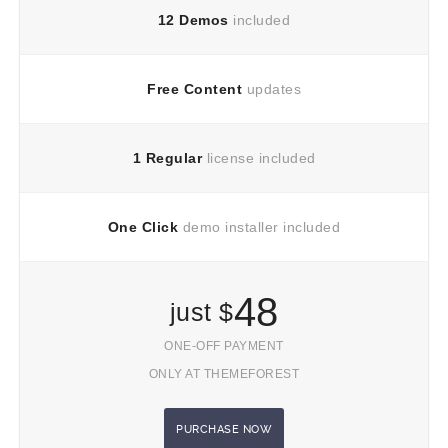
12 Demos
included
Free Content
updates
1 Regular
license included
One Click
demo installer included
48
just $
ONE-OFF PAYMENT
ONLY AT THEMEFOREST
PURCHASE NOW