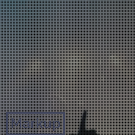
Markup