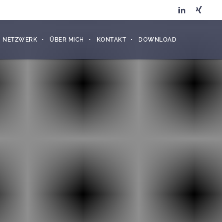
NETZWERK
ÜBER MICH
KONTAKT
DOWNLOAD