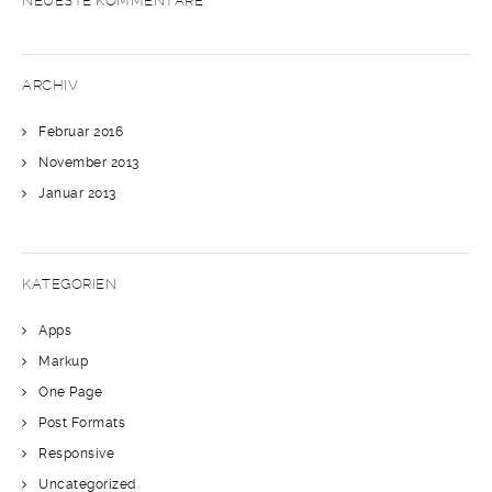
NEUESTE KOMMENTARE
ARCHIV
Februar 2016
November 2013
Januar 2013
KATEGORIEN
Apps
Markup
One Page
Post Formats
Responsive
Uncategorized